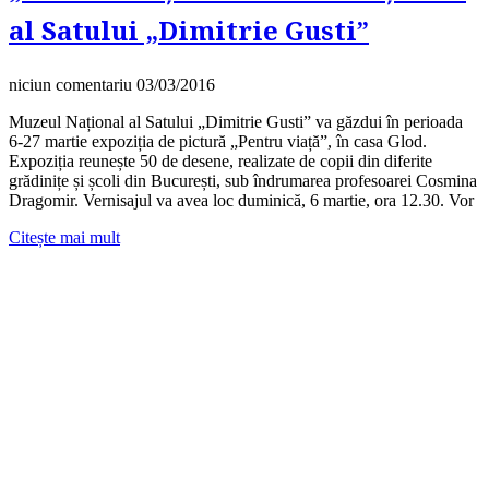
al Satului „Dimitrie Gusti”
niciun comentariu
03/03/2016
Muzeul Național al Satului „Dimitrie Gusti” va găzdui în perioada
6-27 martie expoziția de pictură „Pentru viață”, în casa Glod.
Expoziția reunește 50 de desene, realizate de copii din diferite
grădinițe și școli din București, sub îndrumarea profesoarei Cosmina
Dragomir. Vernisajul va avea loc duminică, 6 martie, ora 12.30. Vor
Citește mai mult