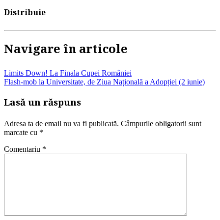
Distribuie
Navigare în articole
Limits Down! La Finala Cupei României
Flash-mob la Universitate, de Ziua Națională a Adopției (2 iunie)
Lasă un răspuns
Adresa ta de email nu va fi publicată.
Câmpurile obligatorii sunt
marcate cu
*
Comentariu
*