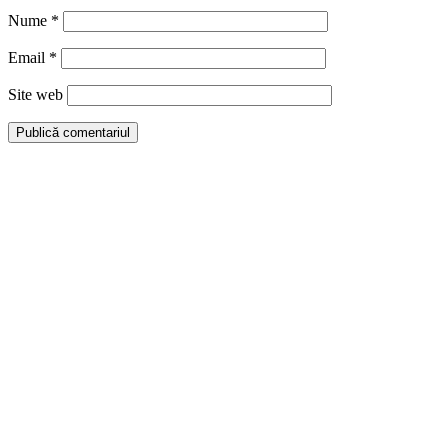
Nume
*
Email
*
Site web