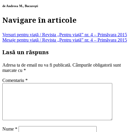
de Andreea M., Bucureşti
Navigare în articole
Versuri pentru viaţă / Revista „Pentru viaţă” nr. 4 – Primăvara 2015
Mesaje pentru viaţă / Revista „Pentru viaţă” nr. 4 – Primăvara 2015
Lasă un răspuns
Adresa ta de email nu va fi publicată.
Câmpurile obligatorii sunt
marcate cu
*
Comentariu
*
Nume
*