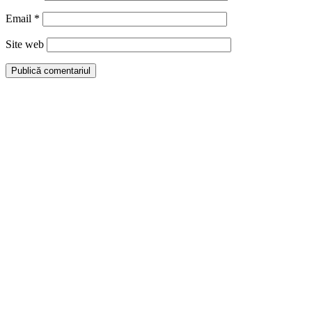
Email
*
Site web