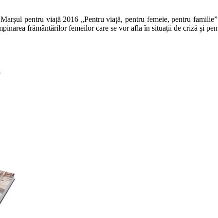
rșul pentru viață 2016 „Pentru viață, pentru femeie, pentru familie”. C
narea frământărilor femeilor care se vor afla în situații de criză și pentru