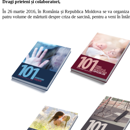
Dragi prieteni și colaboratori,
În 26 martie 2016, în România și Republica Moldova se va organiza Ma
patru volume de mărturii despre criza de sarcină, pentru a veni în întâmpi