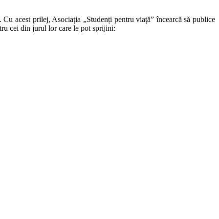
u acest prilej, Asociația „Studenți pentru viață” încearcă să publice
 cei din jurul lor care le pot sprijini: