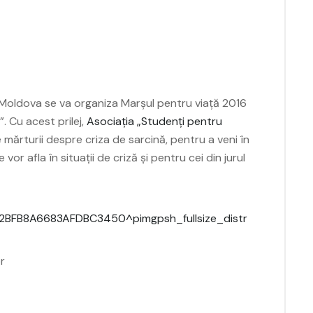
 Moldova se va organiza Marșul pentru viață 2016
”. Cu acest prilej,
Asociația „Studenți pentru
mărturii despre criza de sarcină, pentru a veni în
or afla în situații de criză și pentru cei din jurul
or