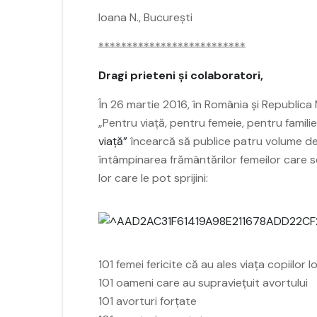
Ioana N., București
**************************
Dragi prieteni și colaboratori,
În 26 martie 2016, în România și Republica
„Pentru viață, pentru femeie, pentru familie
viață”
încearcă să publice patru volume de 
întâmpinarea frământărilor femeilor care se v
lor care le pot sprijini:
101 femei fericite că au ales viața copiilor l
101 oameni care au supraviețuit avortului
101 avorturi forțate