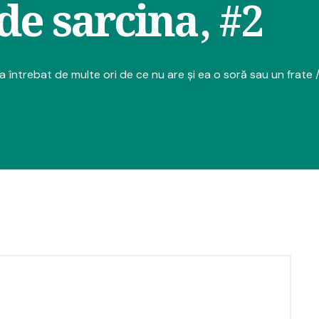
de sarcina, #2
 întrebat de multe ori de ce nu are și ea o soră sau un frate 