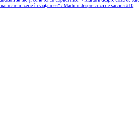
mai mare mizerie în viaţa mea” / Mărturii despre criza de sarcină #10