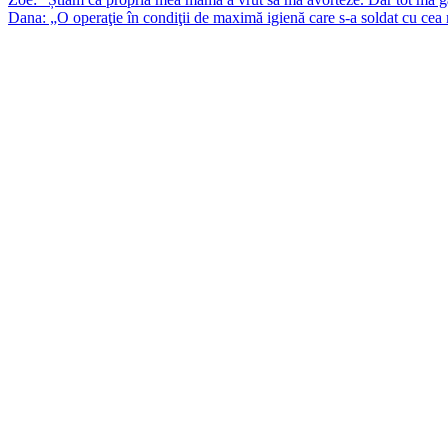
Dana: „O operaţie în condiţii de maximă igienă care s-a soldat cu cea 