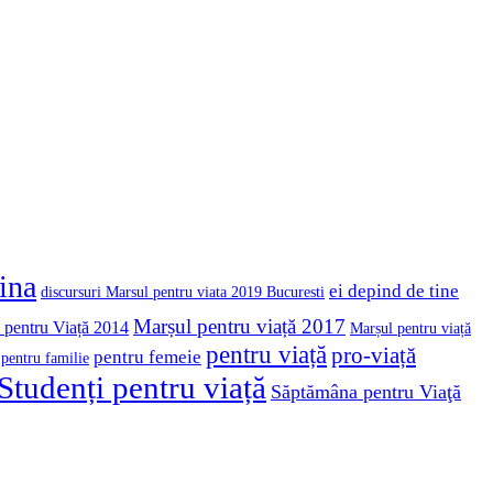
cina
ei depind de tine
discursuri Marsul pentru viata 2019 Bucuresti
Marșul pentru viață 2017
 pentru Viață 2014
Marșul pentru viață
pentru viață
pro-viață
pentru femeie
pentru familie
Studenți pentru viață
Săptămâna pentru Viaţă