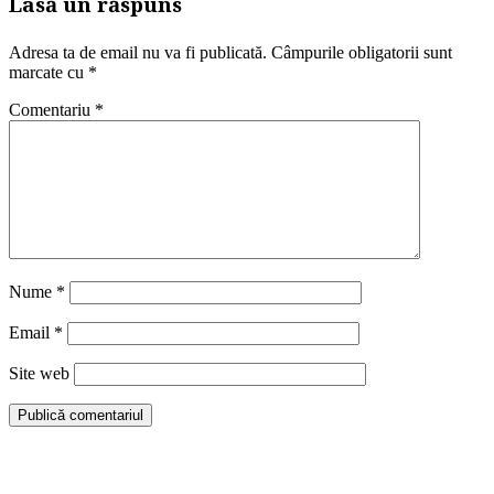
Lasă un răspuns
Adresa ta de email nu va fi publicată.
Câmpurile obligatorii sunt
marcate cu
*
Comentariu
*
Nume
*
Email
*
Site web