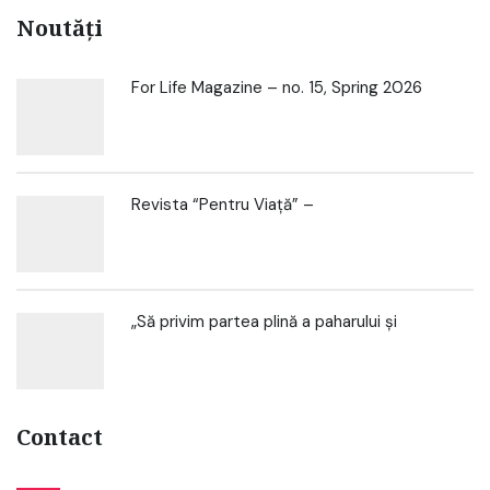
Noutăți
For Life Magazine – no. 15, Spring 2026
Revista “Pentru Viață” –
„Să privim partea plină a paharului și
Contact