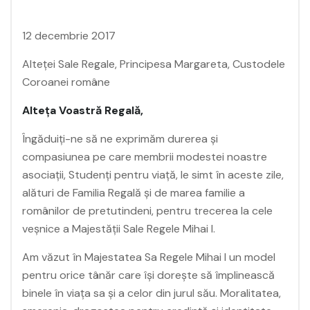
12 decembrie 2017
Alteței Sale Regale, Principesa Margareta, Custodele
Coroanei române
Alteța Voastră Regală,
Îngăduiți-ne să ne exprimăm durerea și
compasiunea pe care membrii modestei noastre
asociații, Studenți pentru viață, le simt în aceste zile,
alături de Familia Regală și de marea familie a
românilor de pretutindeni, pentru trecerea la cele
veșnice a Majestății Sale Regele Mihai I.
Am văzut în Majestatea Sa Regele Mihai I un model
pentru orice tânăr care își dorește să împlinească
binele în viața sa și a celor din jurul său. Moralitatea,