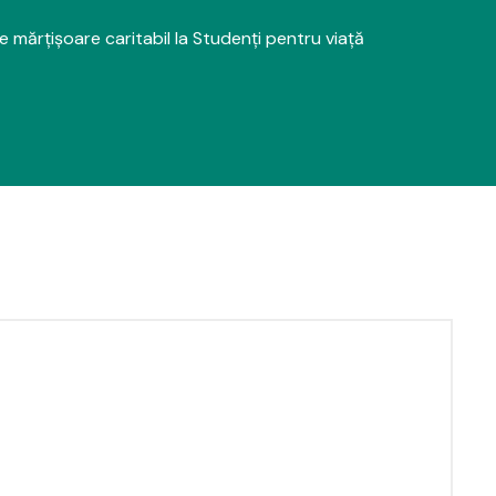
e mărțișoare caritabil la Studenți pentru viață