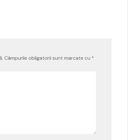
ă.
Câmpurile obligatorii sunt marcate cu
*