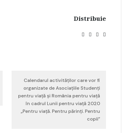
Distribuie
Calendarul activităților care vor fi
organizate de Asociațiile Studenți
pentru viață și România pentru viață
în cadrul Lunii pentru viață 2020
„Pentru viață. Pentru părinți. Pentru
copii”