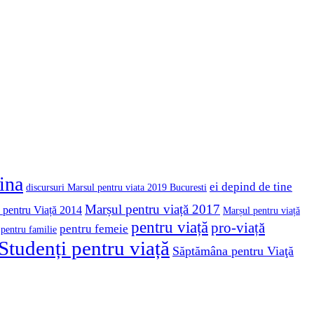
cina
ei depind de tine
discursuri Marsul pentru viata 2019 Bucuresti
Marșul pentru viață 2017
 pentru Viață 2014
Marșul pentru viață
pentru viață
pro-viață
pentru femeie
pentru familie
Studenți pentru viață
Săptămâna pentru Viaţă