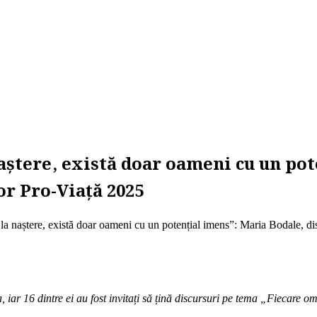
aștere, există doar oameni cu un po
or Pro-Viață 2025
la naștere, există doar oameni cu un potențial imens”: Maria Bodale, di
a, iar 16 dintre ei au fost invitați să țină discursuri pe tema „Fiecare