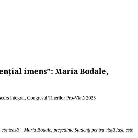
tențial imens”: Maria Bodale,
scurs integral, Congresul Tinerilor Pro-Viață 2025
 om contează”. Maria Bodale,
președinte Studenți pentru viață Iași
, este