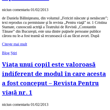
niciun comentariu
01/02/2013
de Daniela Bălinişteanu, din volumul „Fericiri născute şi nenăscute”;
text reprodus cu permisiune şi în revista „Pentru viaţă” nr. 1 Cristina
Stamate, cunoscută actriţă a Teatrului de Revistă „Constantin
Tănase” din Bucureşti, este una dintre puţinele persoane publice
cărora nu le-a fost teamă să recunoască că au făcut avort. După
Citește mai mult
Blog
Știri
Viața unui copil este valoroasă
indiferent de modul în care acesta
a fost conceput – Revista Pentru
viaţă nr. 1
niciun comentariu
01/02/2013