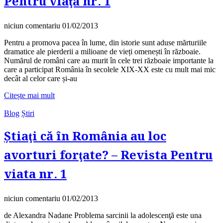
Pentru viaţă nr. 1
niciun comentariu
01/02/2013
Pentru a promova pacea în lume, din istorie sunt aduse mărturiile
dramatice ale pierderii a milioane de vieți omenești în războaie.
Numărul de români care au murit în cele trei războaie importante la
care a participat România în secolele XIX-XX este cu mult mai mic
decât al celor care și-au
Citește mai mult
Blog
Știri
Știaţi că în România au loc
avorturi forţate? – Revista Pentru
viata nr. 1
niciun comentariu
01/02/2013
de Alexandra Nadane Problema sarcinii la adolescenţă este una