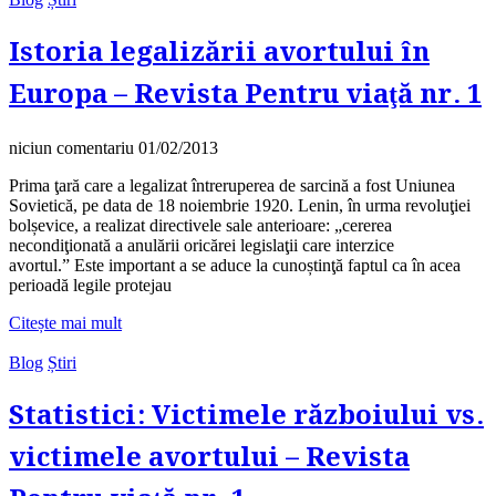
Istoria legalizării avortului în
Europa – Revista Pentru viaţă nr. 1
niciun comentariu
01/02/2013
Prima ţară care a legalizat întreruperea de sarcină a fost Uniunea
Sovietică, pe data de 18 noiembrie 1920. Lenin, în urma revoluţiei
bolșevice, a realizat directivele sale anterioare: „cererea
necondiţionată a anulării oricărei legislaţii care interzice
avortul.” Este important a se aduce la cunoștinţă faptul ca în acea
perioadă legile protejau
Citește mai mult
Blog
Știri
Statistici: Victimele războiului vs.
victimele avortului – Revista