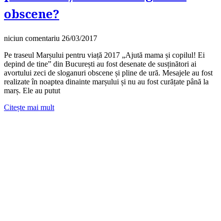
obscene?
niciun comentariu
26/03/2017
Pe traseul Marșului pentru viață 2017 „Ajută mama și copilul! Ei
depind de tine” din București au fost desenate de susținători ai
avortului zeci de sloganuri obscene și pline de ură. Mesajele au fost
realizate în noaptea dinainte marșului și nu au fost curățate până la
marș. Ele au putut
Citește mai mult