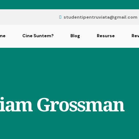
studentipentruviata@gmail.com
me
Cine Suntem?
Blog
Resurse
Rev
iam Grossman