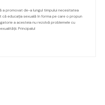
ă a promovat de-a lungul timpului necesitatea
inut că educația sexuală în forma pe care o propun
igatorie a acesteia nu rezolvă problemele cu
xualității. Principalul