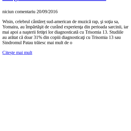
niciun comentariu
20/09/2016
Wisin, celebrul cântăreț sud-american de muzică rap, şi soţia sa,
Yomaira, au împărtăşit de curând experienţa din perioada sarcinii, iar
mai apoi a naşterii fetiţei lor diagnosticată cu Trisomia 13. Studiile
au arătat că doar 31% din copiii diagnosticaţi cu Trisomia 13 sau
Sindromul Patau trăiesc mai mult de o
Citește mai mult