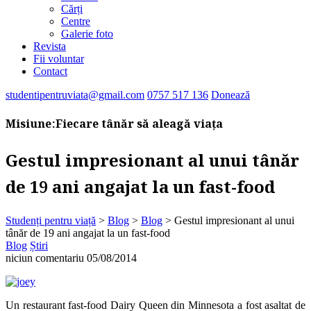
Cărți
Centre
Galerie foto
Revista
Fii voluntar
Contact
studentipentruviata@gmail.com
0757 517 136
Donează
Misiune:
Fiecare tânăr să aleagă viața
Gestul impresionant al unui tânăr
de 19 ani angajat la un fast-food
Studenți pentru viață
>
Blog
>
Blog
>
Gestul impresionant al unui
tânăr de 19 ani angajat la un fast-food
Blog
Știri
niciun comentariu
05/08/2014
Un restaurant fast-food Dairy Queen din Minnesota a fost asaltat de