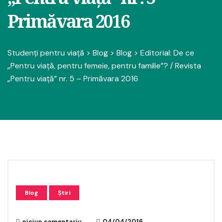
Primăvara 2016
Studenți pentru viață
>
Blog
>
Blog
>
Editorial: De ce
„Pentru viață, pentru femeie, pentru familie”? / Revista
„Pentru viață” nr. 5 – Primăvara 2016
Blog
Știri
niciun comentariu
04/04/2016