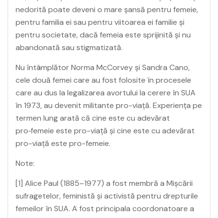
nedorită poate deveni o mare șansă pentru femeie,
pentru familia ei sau pentru viitoarea ei familie și
pentru societate, dacă femeia este sprijinită și nu
abandonată sau stigmatizată.
Nu întâmplător Norma McCorvey și Sandra Cano,
cele două femei care au fost folosite în procesele
care au dus la legalizarea avortului la cerere în SUA
în 1973, au devenit militante pro-viață. Experiența pe
termen lung arată că cine este cu adevărat
pro‑femeie este pro-viață și cine este cu adevărat
pro-viață este pro-femeie.
Note:
[1] Alice Paul (1885–1977) a fost membră a Mișcării
sufragetelor, feministă și activistă pentru drepturile
femeilor în SUA. A fost principala coordonatoare a