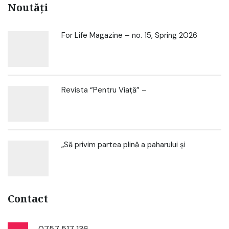
Noutăți
For Life Magazine – no. 15, Spring 2026
Revista “Pentru Viață” –
„Să privim partea plină a paharului și
Contact
0757 517 136