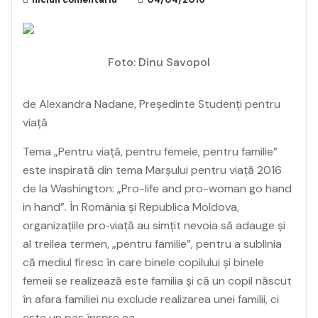
Foto: Dinu Savopol
de Alexandra Nadane, Președinte Studenţi pentru
viaţă
Tema „Pentru viață, pentru femeie, pentru familie”
este inspirată din tema Marșului pentru viață 2016
de la Washington: „Pro-life and pro-woman go hand
in hand”. În România și Republica Moldova,
organizațiile pro‑viață au simțit nevoia să adauge și
al treilea termen, „pentru familie”, pentru a sublinia
că mediul firesc în care binele copilului și binele
femeii se realizează este familia și că un copil născut
în afara familiei nu exclude realizarea unei familii, ci
este un pas înspre ea.