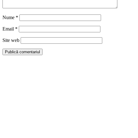
Nume
*
Email
*
Site web