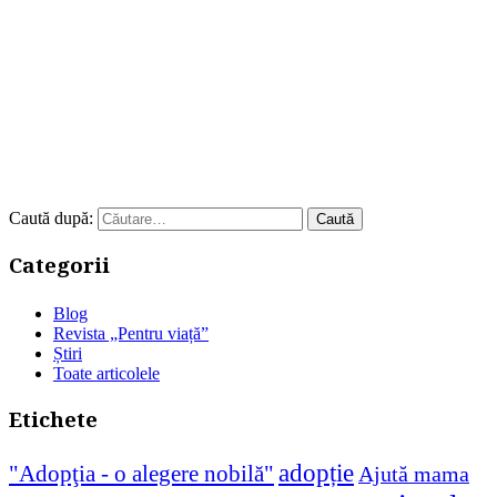
Caută după:
Categorii
Blog
Revista „Pentru viață”
Știri
Toate articolele
Etichete
adopție
"Adopţia - o alegere nobilă"
Ajută mama