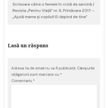
Scrisoare către o femeie în criză de sarcină /
Revista „Pentru Viață” nr. 6, Primăvara 2017 –
„Ajută mama și copilul! Ei depind de tine”
Lasă un răspuns
Adresa ta de email nu va fi publicată.
Câmpurile
obligatorii sunt marcate cu
*
Comentariu
*