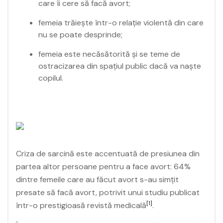
care îi cere să facă avort;
femeia trăiește într-o relație violentă din care
nu se poate desprinde;
femeia este necăsătorită și se teme de
ostracizarea din spațiul public dacă va naște
copilul.
Criza de sarcină este accentuată de presiunea din
partea altor persoane pentru a face avort: 64%
dintre femeile care au făcut avort s-au simțit
presate să facă avort, potrivit unui studiu publicat
[1]
într-o prestigioasă revistă medicală
.