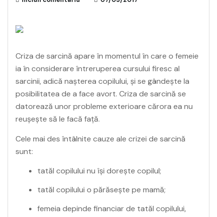
Criza de sarcină apare în momentul în care o femeie
ia în considerare întreruperea cursului firesc al
sarcinii, adică nașterea copilului, și se gândește la
posibilitatea de a face avort. Criza de sarcină se
datorează unor probleme exterioare cărora ea nu
reușește să le facă față.
Cele mai des întâlnite cauze ale crizei de sarcină
sunt:
tatăl copilului nu își dorește copilul;
tatăl copilului o părăsește pe mamă;
femeia depinde financiar de tatăl copilului,