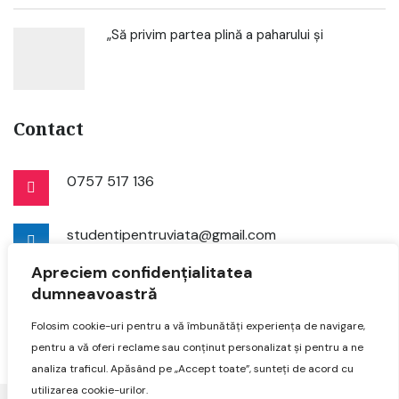
„Să privim partea plină a paharului și
Contact
0757 517 136
studentipentruviata@gmail.com
Apreciem confidențialitatea
dumneavoastră
Folosim cookie-uri pentru a vă îmbunătăți experiența de navigare,
pentru a vă oferi reclame sau conținut personalizat și pentru a ne
analiza traficul. Apăsând pe „Accept toate”, sunteți de acord cu
utilizarea cookie-urilor.