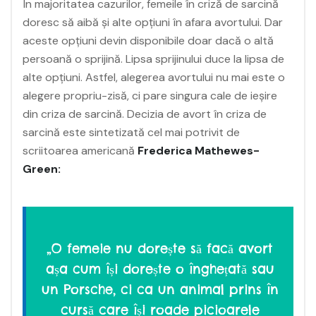
În majoritatea cazurilor, femeile în criză de sarcină
doresc să aibă și alte opțiuni în afara avortului. Dar
aceste opțiuni devin disponibile doar dacă o altă
persoană o sprijină. Lipsa sprijinului duce la lipsa de
alte opțiuni. Astfel, alegerea avortului nu mai este o
alegere propriu-zisă, ci pare singura cale de ieșire
din criza de sarcină. Decizia de avort în criza de
sarcină este sintetizată cel mai potrivit de
scriitoarea americană
Frederica Mathewes-
Green:
„O femeie nu dorește să facă avort
așa cum își dorește o înghețată sau
un Porsche, ci ca un animal prins în
cursă care își roade picioarele