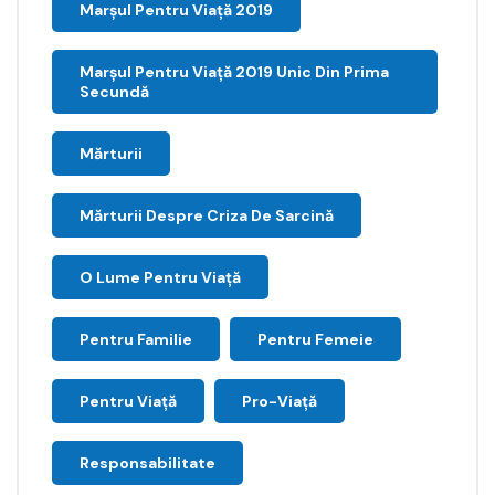
Marșul Pentru Viață 2019
Marșul Pentru Viață 2019 Unic Din Prima
Secundă
Mărturii
Mărturii Despre Criza De Sarcină
O Lume Pentru Viață
Pentru Familie
Pentru Femeie
Pentru Viață
Pro-Viață
Responsabilitate