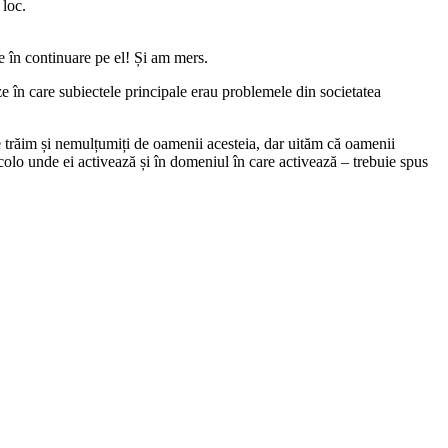
 loc.
ge în continuare pe el! Și am mers.
ze în care subiectele principale erau problemele din societatea
e trăim și nemulțumiți de oamenii acesteia, dar uităm că oamenii
colo unde ei activează și în domeniul în care activează – trebuie spus