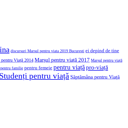
cina
ei depind de tine
discursuri Marsul pentru viata 2019 Bucuresti
Marșul pentru viață 2017
 pentru Viață 2014
Marșul pentru viață
pentru viață
pro-viață
pentru femeie
pentru familie
Studenți pentru viață
Săptămâna pentru Viaţă