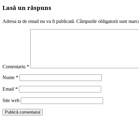
Lasă un răspuns
Adresa ta de email nu va fi publicată.
Câmpurile obligatorii sunt marc
Comentariu
*
Nume
*
Email
*
Site web