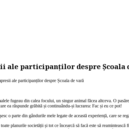
i ale participanților despre Școala 
resii ale participanților despre Școala de vară
malele fugeau din calea focului, un singur animal făcea altceva. O pasăre c
are ea răspunde grăbită și continuându-și lucrarea: Fac și eu ce pot!
șesc o parte din gândurile mele legate de această experiență, care se reg
toate planurile societății și tot ce încearcă să facă este să reamintească