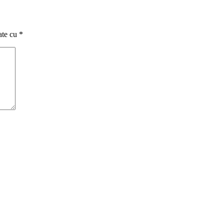
ate cu
*