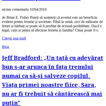
niciun comentariu
10/04/2016
de Brian E. Fisher Puteți să susțineți că avortul este un beneficiu
evident pentru femeie și societate. Până la urmă, zeci de milioane de
femei și bărbați se poate să fi profitat de această posibilitate. Dacă e
legal, cum ar putea să afecteze femeia și familia? Chiar poate fi o
Citește mai mult
Blog
Jeff Bradford: „Un tată cu adevărat
bun s-ar arunca în fața trenului
numai ca să-și salveze copilul.
Viața primei noastre fiice, Sara,
nu ar fi trebuit să cântărească mai
puțin”